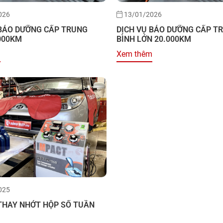
026
13/01/2026
 BẢO DƯỠNG CẤP TRUNG
DỊCH VỤ BẢO DƯỠNG CẤP T
000KM
BÌNH LỚN 20.000KM
m
Xem thêm
025
 THAY NHỚT HỘP SỐ TUẦN