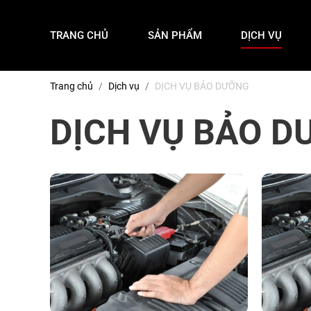
TRANG CHỦ
SẢN PHẨM
DỊCH VỤ
Trang chủ
Dịch vụ
DỊCH VỤ BẢO DƯỠNG
DỊCH VỤ BẢO D