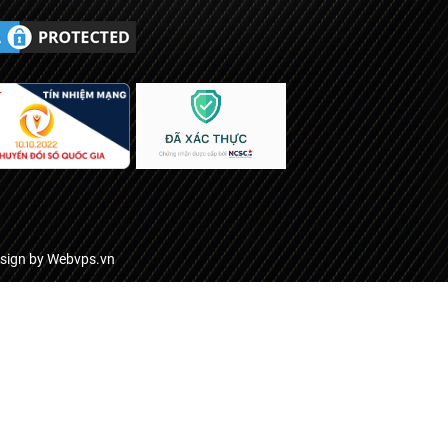
esign by
Webvps.vn