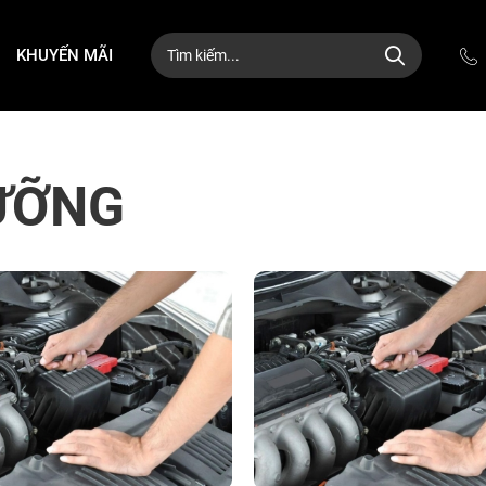
KHUYẾN MÃI
ƯỠNG