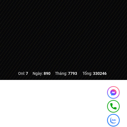
Onl:
7
Ngày:
890
Tháng:
7793
Tổng:
330246