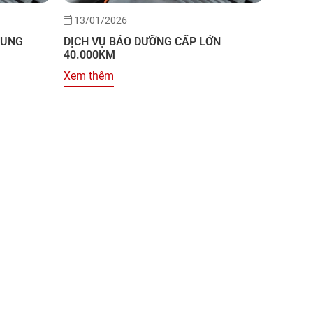
13/01/2026
RUNG
DỊCH VỤ BẢO DƯỠNG CẤP LỚN
40.000KM
Xem thêm