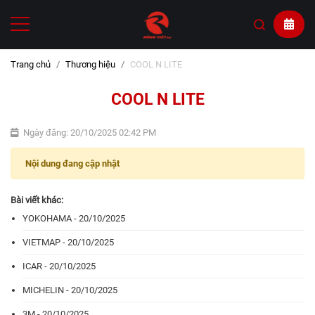
Trang chủ
Thương hiệu
COOL N LITE
COOL N LITE
Ngày đăng: 20/10/2025 02:42 PM
Nội dung đang cập nhật
Bài viết khác:
YOKOHAMA - 20/10/2025
VIETMAP - 20/10/2025
ICAR - 20/10/2025
MICHELIN - 20/10/2025
3M - 20/10/2025