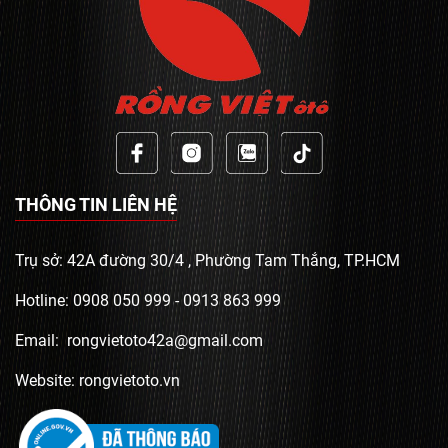
THÔNG TIN LIÊN HỆ
Trụ sở: 42A đường 30/4 , Phường Tam Thắng, TP.HCM
Hotline: 0908 050 999 - 0913 863 999
Email: rongvietoto42a@gmail.com
Website: rongvietoto.vn