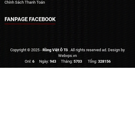
Chính Sách Thanh Toán
FANPAGE FACEBOOK
Copyright © 2025 -
Rồng Việt Ô Tô
. All rights reserved ad. Design by
Webvps.vn
Onl:
6
Ngày:
943
Tháng:
5703
Tổng:
328156