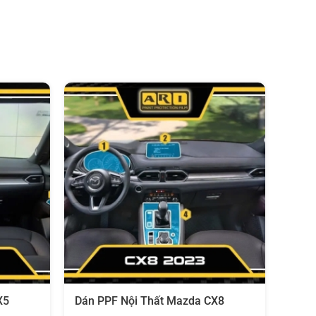
X5
Dán PPF Nội Thất Mazda CX8